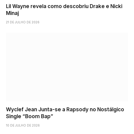
Lil Wayne revela como descobriu Drake e Nicki
Minaj
21 DE JULHO DE 2026
Wyclef Jean Junta-se a Rapsody no Nostálgico
Single “Boom Bap”
10 DE JULHO DE 2026