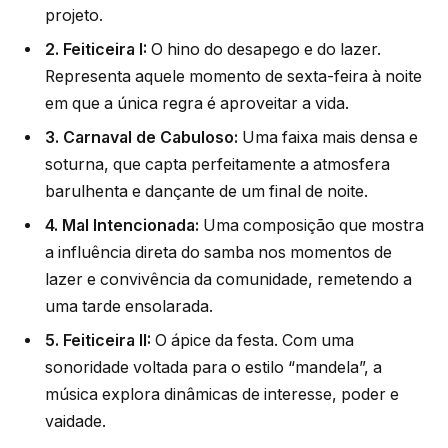
projeto.
2. Feiticeira I:
O hino do desapego e do lazer.
Representa aquele momento de sexta-feira à noite
em que a única regra é aproveitar a vida.
3. Carnaval de Cabuloso:
Uma faixa mais densa e
soturna, que capta perfeitamente a atmosfera
barulhenta e dançante de um final de noite.
4. Mal Intencionada:
Uma composição que mostra
a influência direta do samba nos momentos de
lazer e convivência da comunidade, remetendo a
uma tarde ensolarada.
5. Feiticeira II:
O ápice da festa. Com uma
sonoridade voltada para o estilo “mandela”, a
música explora dinâmicas de interesse, poder e
vaidade.