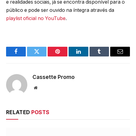
e realidades sociais, já se encontra disponível para o
público e pode ser ouvido na íntegra através da
playlist oficial no YouTube
.
Facebook
Twitter
Pinterest
LinkedIn
Tumblr
Email
Cassette Promo
Website
RELATED
POSTS