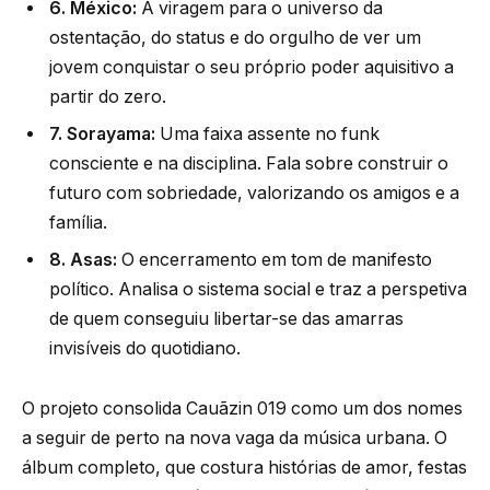
6. México:
A viragem para o universo da
ostentação, do status e do orgulho de ver um
jovem conquistar o seu próprio poder aquisitivo a
partir do zero.
7. Sorayama:
Uma faixa assente no funk
consciente e na disciplina. Fala sobre construir o
futuro com sobriedade, valorizando os amigos e a
família.
8. Asas:
O encerramento em tom de manifesto
político. Analisa o sistema social e traz a perspetiva
de quem conseguiu libertar-se das amarras
invisíveis do quotidiano.
O projeto consolida Cauãzin 019 como um dos nomes
a seguir de perto na nova vaga da música urbana. O
álbum completo, que costura histórias de amor, festas