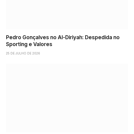
Pedro Gonçalves no Al-Diriyah: Despedida no
Sporting e Valores
25 DE JULHO DE 2026