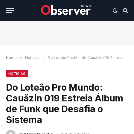
Home
»
Notícias
»
Do Loteão Pro Mundo: Cauãzin 019 Estreia Álbum de Funk que Desafia o Sistema
NOTÍCIAS
Do Loteão Pro Mundo:
Cauãzin 019 Estreia Álbum
de Funk que Desafia o
Sistema