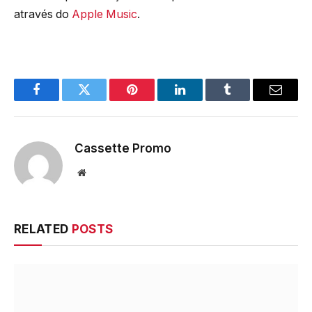
através do
Apple Music
.
Facebook
Twitter
Pinterest
LinkedIn
Tumblr
Email
Cassette Promo
Website
RELATED
POSTS