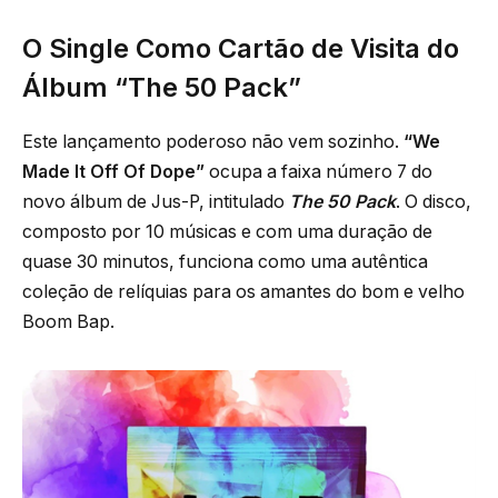
O Single Como Cartão de Visita do
Álbum “The 50 Pack”
Este lançamento poderoso não vem sozinho.
“We
Made It Off Of Dope”
ocupa a faixa número 7 do
novo álbum de Jus-P, intitulado
The 50 Pack
. O disco,
composto por 10 músicas e com uma duração de
quase 30 minutos, funciona como uma autêntica
coleção de relíquias para os amantes do bom e velho
Boom Bap.