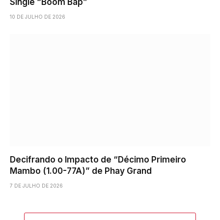
Single “Boom Bap”
10 DE JULHO DE 2026
Decifrando o Impacto de “Décimo Primeiro
Mambo (1.00-77A)” de Phay Grand
7 DE JULHO DE 2026