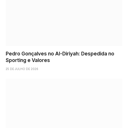
Pedro Gonçalves no Al-Diriyah: Despedida no
Sporting e Valores
25 DE JULHO DE 2026