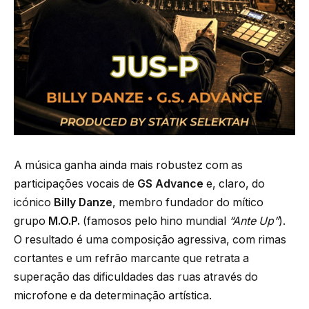
A música ganha ainda mais robustez com as
participações vocais de
GS Advance
e, claro, do
icónico
Billy Danze
, membro fundador do mítico
grupo
M.O.P.
(famosos pelo hino mundial
“Ante Up”
).
O resultado é uma composição agressiva, com rimas
cortantes e um refrão marcante que retrata a
superação das dificuldades das ruas através do
microfone e da determinação artística.