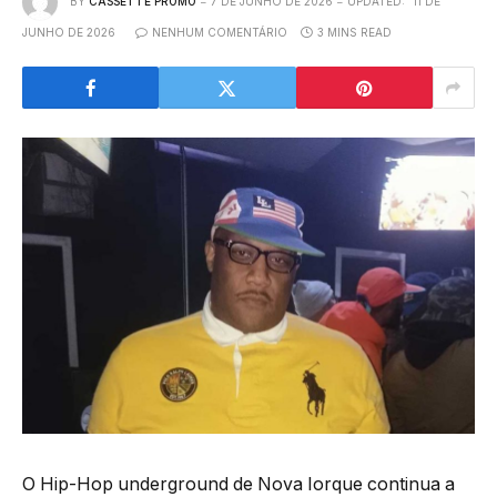
BY
CASSETTE PROMO
7 DE JUNHO DE 2026
UPDATED:
11 DE
JUNHO DE 2026
NENHUM COMENTÁRIO
3 MINS READ
O Hip-Hop underground de Nova Iorque continua a