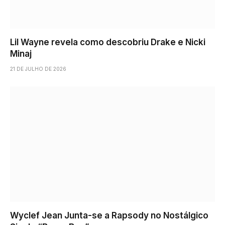
Lil Wayne revela como descobriu Drake e Nicki
Minaj
21 DE JULHO DE 2026
Wyclef Jean Junta-se a Rapsody no Nostálgico