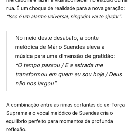
mercadoria e fazer a vida acontecer no estúdio ou na
rua. É um choque de realidade para a nova geração:
“Isso é um alarme universal, ninguém vai te ajudar”
.
No meio deste desabafo, a ponte
melódica de Mário Suendes eleva a
música para uma dimensão de gratidão:
“O tempo passou / E a estrada me
transformou em quem eu sou hoje / Deus
não nos largou”
.
A combinação entre as rimas cortantes do ex-Força
Suprema e o vocal melódico de Suendes cria o
equilíbrio perfeito para momentos de profunda
reflexão.