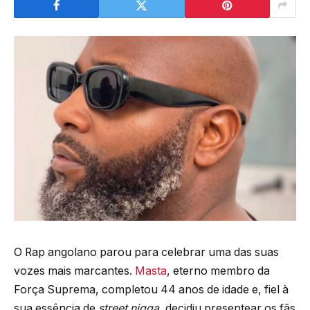
O Rap angolano parou para celebrar uma das suas
vozes mais marcantes.
Masta
, eterno membro da
Força Suprema, completou 44 anos de idade e, fiel à
sua essência de
street nigga
, decidiu presentear os fãs