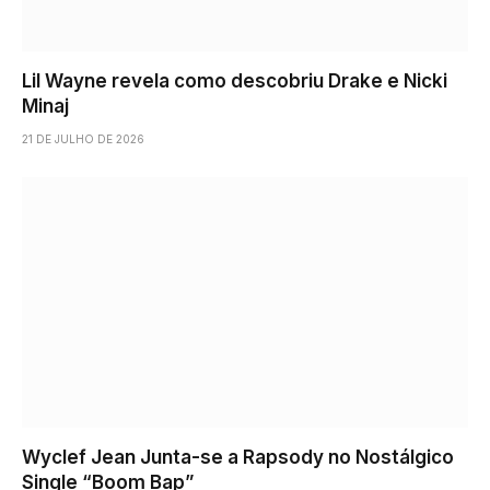
Lil Wayne revela como descobriu Drake e Nicki
Minaj
21 DE JULHO DE 2026
Wyclef Jean Junta-se a Rapsody no Nostálgico
Single “Boom Bap”