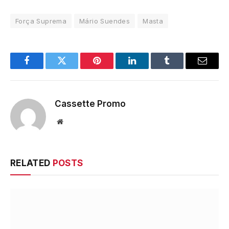
Força Suprema
Mário Suendes
Masta
Facebook
Twitter
Pinterest
LinkedIn
Tumblr
Email
Cassette Promo
Website
RELATED
POSTS