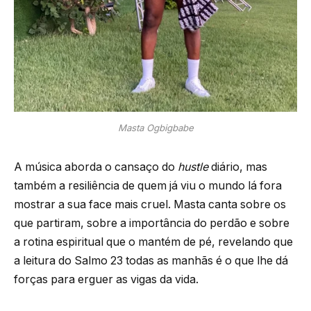
Masta Ogbigbabe
A música aborda o cansaço do
hustle
diário, mas
também a resiliência de quem já viu o mundo lá fora
mostrar a sua face mais cruel. Masta canta sobre os
que partiram, sobre a importância do perdão e sobre
a rotina espiritual que o mantém de pé, revelando que
a leitura do Salmo 23 todas as manhãs é o que lhe dá
forças para erguer as vigas da vida.