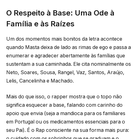
O Respeito à Base: Uma Ode à
Família e às Raízes
Um dos momentos mais bonitos da letra acontece
quando Masta deixa de lado as rimas de ego e passa a
enumerar e agradecer abertamente às famílias que
sustentam a sua caminhada. Ele cita nominalmente os
Neto, Soares, Sousa, Rangel, Vaz, Santos, Araújo,
Lelis, Cancelinha e Machado.
Mais do que isso, o rapper mostra que o topo não
significa esquecer a base, falando com carinho do
apoio que envia (seja a mandioca para os familiares
em Portugal ou os medicamentos essenciais para o
seu Pai). É o Rap consciente na sua forma mais pura:
o cuidado com os sobrinhos que se graduam e o