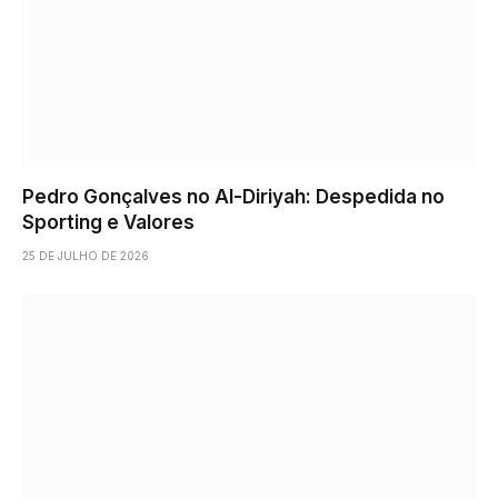
Pedro Gonçalves no Al-Diriyah: Despedida no
Sporting e Valores
25 DE JULHO DE 2026