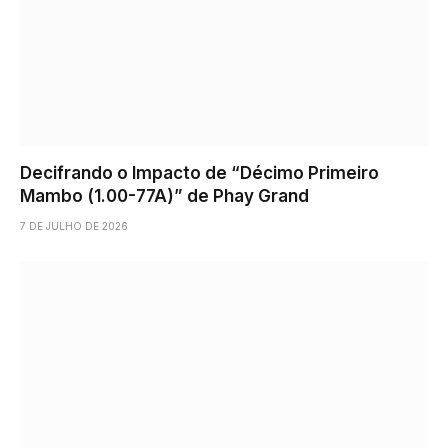
Decifrando o Impacto de “Décimo Primeiro
Mambo (1.00-77A)” de Phay Grand
7 DE JULHO DE 2026