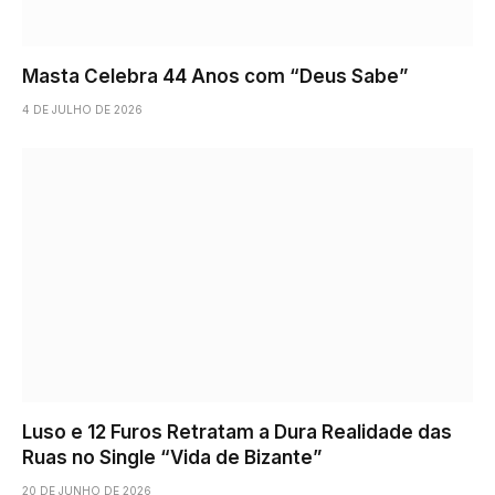
Masta Celebra 44 Anos com “Deus Sabe”
4 DE JULHO DE 2026
Luso e 12 Furos Retratam a Dura Realidade das
Ruas no Single “Vida de Bizante”
20 DE JUNHO DE 2026