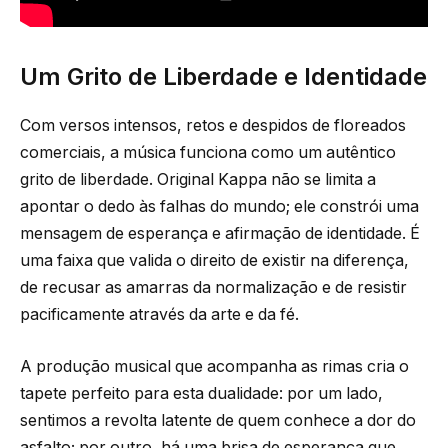
Um Grito de Liberdade e Identidade
Com versos intensos, retos e despidos de floreados
comerciais, a música funciona como um autêntico
grito de liberdade. Original Kappa não se limita a
apontar o dedo às falhas do mundo; ele constrói uma
mensagem de esperança e afirmação de identidade. É
uma faixa que valida o direito de existir na diferença,
de recusar as amarras da normalização e de resistir
pacificamente através da arte e da fé.
A produção musical que acompanha as rimas cria o
tapete perfeito para esta dualidade: por um lado,
sentimos a revolta latente de quem conhece a dor do
asfalto; por outro, há uma brisa de esperança que