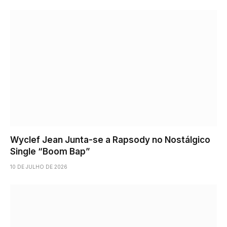
Wyclef Jean Junta-se a Rapsody no Nostálgico
Single “Boom Bap”
10 DE JULHO DE 2026