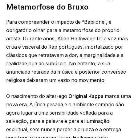
Metamorfose do Bruxo
Para compreender o impacto de “Babilone”, é
obrigatório olhar para a metamorfose do próprio
artista. Durante anos, Allen Halloween foi a voz mais
crua e visceral do Rap português, imortalizado por
clássicos que retratavam a dor, a marginalidade e a
realidade nua do subúrbio. No entanto, a sua
anunciada retirada da música e posterior conversão
religiosa deixaram um vazio no movimento.
O nascimento do alter-ego
Original Kappa
marca uma
nova era. A lírica pesada e o ambiente sombrio dão
agora lugar a uma sensibilidade voltada para a
salvação, para a palavra e para a iluminação
espiritual, sem nunca perder a crueza e a entrega
vocal que o tornaram único. Halloween não