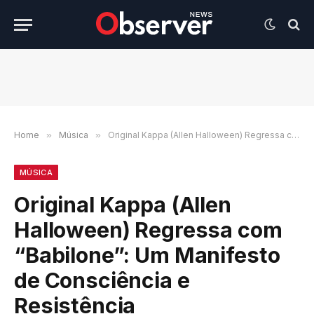
Home
»
Música
»
Original Kappa (Allen Halloween) Regressa com “Babilone”: Um Manifesto de Consciência e Resistência
MÚSICA
Original Kappa (Allen
Halloween) Regressa com
“Babilone”: Um Manifesto
de Consciência e
Resistência