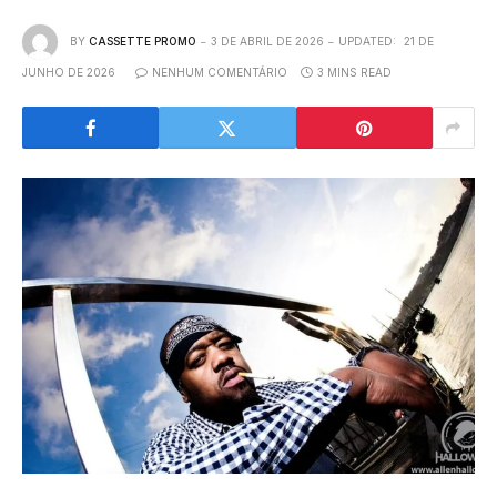
BY
CASSETTE PROMO
3 DE ABRIL DE 2026
UPDATED:
21 DE
JUNHO DE 2026
NENHUM COMENTÁRIO
3 MINS READ