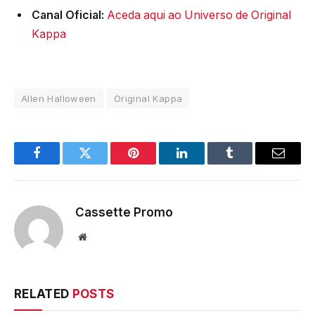
Canal Oficial:
Aceda aqui ao Universo de Original
Kappa
Allen Halloween
Original Kappa
Facebook
Twitter
Pinterest
LinkedIn
Tumblr
Email
Cassette Promo
Website
RELATED
POSTS