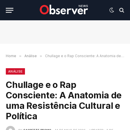
Home
»
Análise
»
Chullage e o Rap Consciente: A Anatomia de uma Resistência Cultural e Política
ANÁLISE
Chullage e o Rap
Consciente: A Anatomia de
uma Resistência Cultural e
Política