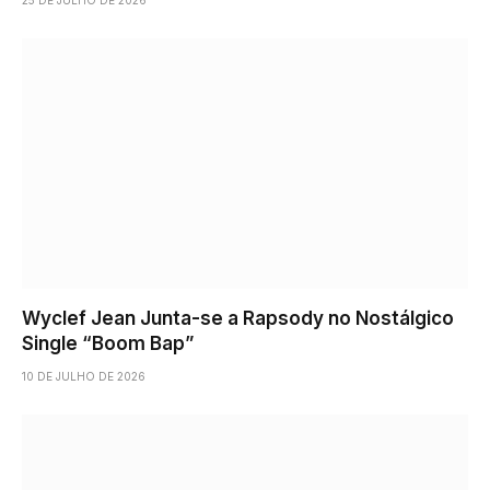
Wyclef Jean Junta-se a Rapsody no Nostálgico
Single “Boom Bap”
10 DE JULHO DE 2026