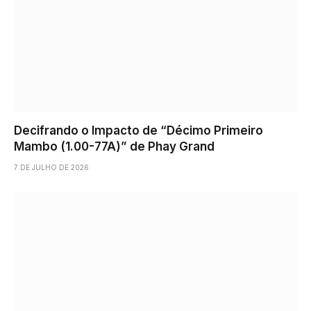
Decifrando o Impacto de “Décimo Primeiro
Mambo (1.00-77A)” de Phay Grand
7 DE JULHO DE 2026