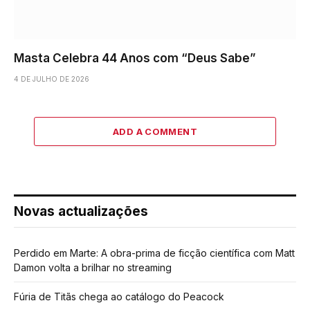
Masta Celebra 44 Anos com “Deus Sabe”
4 DE JULHO DE 2026
ADD A COMMENT
Novas actualizações
Perdido em Marte: A obra-prima de ficção científica com Matt
Damon volta a brilhar no streaming
Fúria de Titãs chega ao catálogo do Peacock