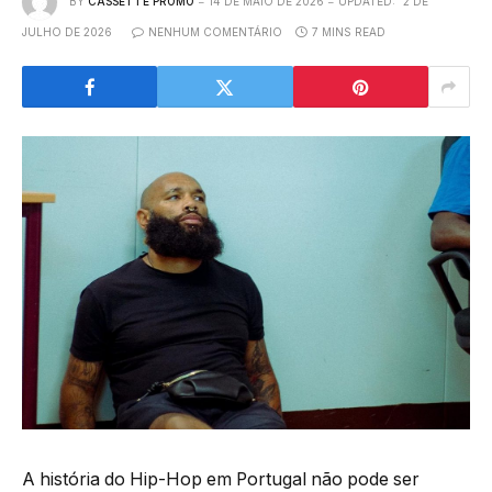
BY
CASSETTE PROMO
14 DE MAIO DE 2026
UPDATED:
2 DE
JULHO DE 2026
NENHUM COMENTÁRIO
7 MINS READ
A história do Hip-Hop em Portugal não pode ser