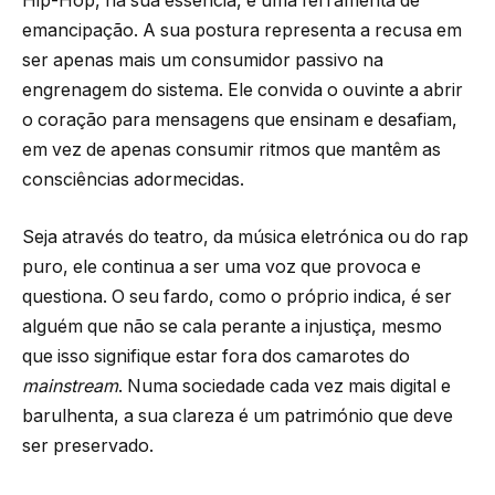
Hip-Hop, na sua essência, é uma ferramenta de
emancipação. A sua postura representa a recusa em
ser apenas mais um consumidor passivo na
engrenagem do sistema. Ele convida o ouvinte a abrir
o coração para mensagens que ensinam e desafiam,
em vez de apenas consumir ritmos que mantêm as
consciências adormecidas.
Seja através do teatro, da música eletrónica ou do rap
puro, ele continua a ser uma voz que provoca e
questiona. O seu fardo, como o próprio indica, é ser
alguém que não se cala perante a injustiça, mesmo
que isso signifique estar fora dos camarotes do
mainstream
. Numa sociedade cada vez mais digital e
barulhenta, a sua clareza é um património que deve
ser preservado.