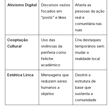
Ativismo Digital
Discursos vazios
Afasta as
focados em
pessoas da ação
“posts” e likes
real e
comunitária nas
ruas
Cooptação
Uso das
Cria destaques
Cultural
vivências da
temporários sem
periferia como
mudar a
fetiche
realidade local
académico
Estética Lírica
Mensagens que
Destrói a
reduzem seres
estrutura de
humanos a
base que
objetos
sustenta a
comunidade