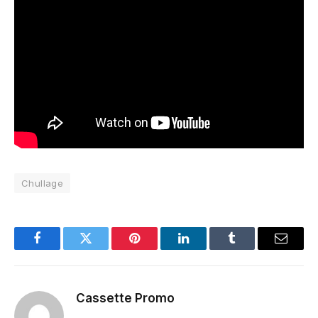
Chullage
Facebook
Twitter
Pinterest
LinkedIn
Tumblr
Email
Cassette Promo